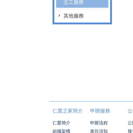
志工服務
其他服務
仁愛之家簡介
申辦服務
公
仁愛簡介
申辦流程
公
組織架構
進住須知
接