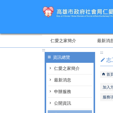
跳到主要內容區塊
仁愛之家簡介
最新消
:::
:::
資訊總覽
志
仁愛之家簡介
首
最新消息
加入
申辦服務
服務
公開資訊