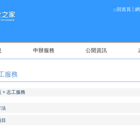
回首頁
網
:::
息
申辦服務
公開資訊
工服務
頁
志工服務
方法
項目