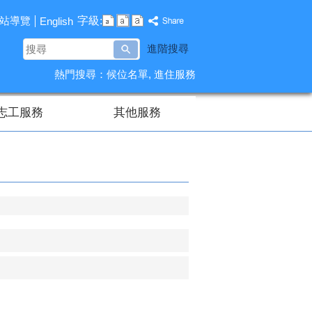
字級:
站導覽
English
搜
進階搜尋
尋
熱門搜尋：
候位名單
進住服務
志工服務
其他服務