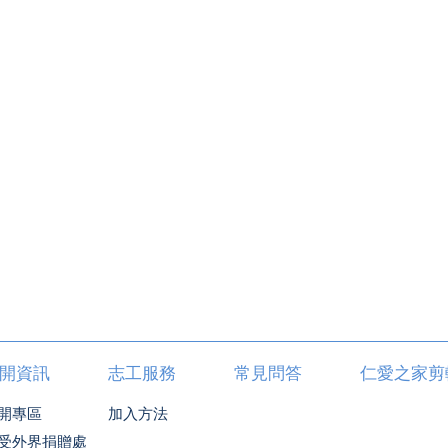
開資訊
志工服務
常見問答
仁愛之家剪
開專區
加入方法
受外界捐贈處