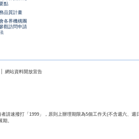
要點
務品質計畫
會各界機構團
參觀訪問申請
法
網站資料開放宣告
者請速撥打「1999」，原則上辦理期限為5個工作天(不含週六、
展期。