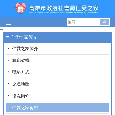
跳到主要內容區塊
搜
尋
:::
仁愛之家簡介
仁愛之家簡介
組織架構
聯絡方式
交通地圖
環境簡介
仁愛之家剪輯