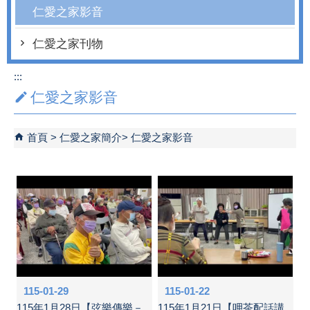
仁愛之家影音
仁愛之家刊物
:::
仁愛之家影音
首頁
仁愛之家簡介
仁愛之家影音
115-01-29
115-01-22
115年1月28日【弦樂傳樂－
115年1月21日【呷茶配話講