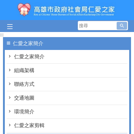
跳到主要內容區塊
搜
尋
:::
仁愛之家簡介
仁愛之家簡介
組織架構
聯絡方式
交通地圖
環境簡介
仁愛之家剪輯