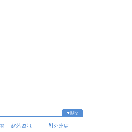
▼關閉
輯
網站資訊
對外連結