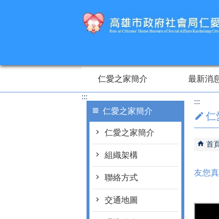
跳到主要內容區塊
仁愛之家簡介
最新消
:::
:::
仁愛之家簡介
仁
仁愛之家簡介
首
組織架構
友您真
聯絡方式
交通地圖