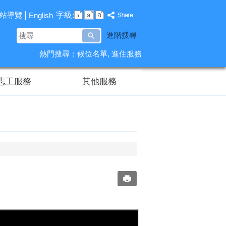
字級:
站導覽
English
搜
進階搜尋
尋
熱門搜尋：
候位名單
進住服務
志工服務
其他服務