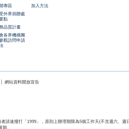
開專區
加入方法
受外界捐贈處
要點
務品質計畫
會各界機構團
參觀訪問申請
法
網站資料開放宣告
者請速撥打「1999」，原則上辦理期限為5個工作天(不含週六、
展期。