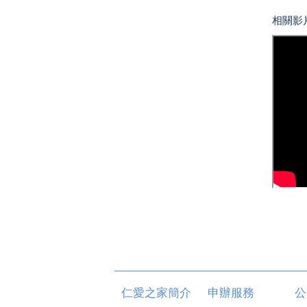
相關影
仁愛之家簡介
申辦服務
公