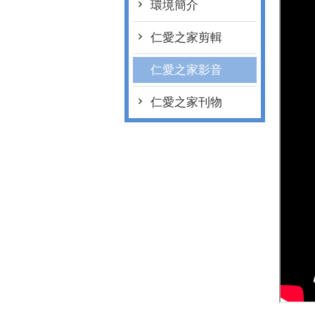
環境簡介
仁愛之家剪輯
仁愛之家影音
仁愛之家刊物