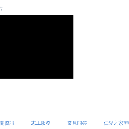
片
開資訊
志工服務
常見問答
仁愛之家剪