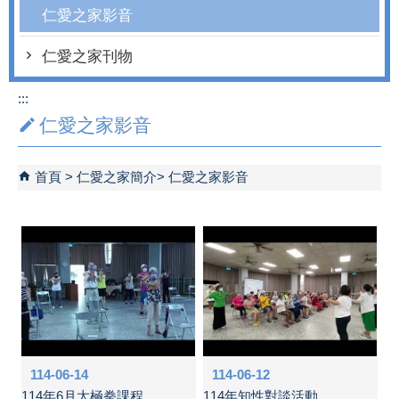
仁愛之家影音
仁愛之家刊物
:::
仁愛之家影音
首頁
仁愛之家簡介
仁愛之家影音
114-06-14
114-06-12
114年6月太極拳課程
114年知性對談活動