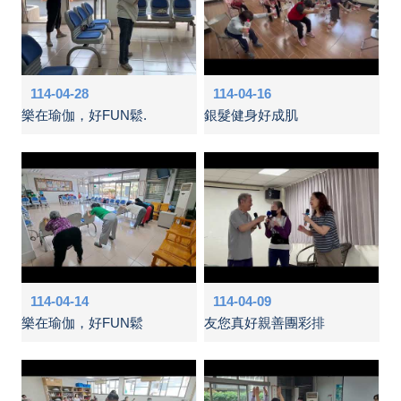
114-04-28
114-04-16
樂在瑜伽，好FUN鬆.
銀髮健身好成肌
114-04-14
114-04-09
樂在瑜伽，好FUN鬆
友您真好親善團彩排