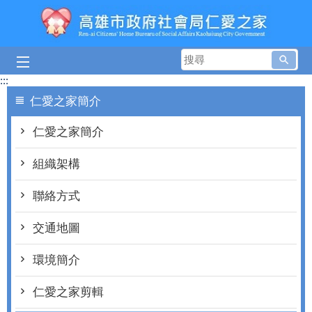
跳到主要內容區塊
搜
尋
:::
仁愛之家簡介
仁愛之家簡介
組織架構
聯絡方式
交通地圖
環境簡介
仁愛之家剪輯