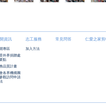
開資訊
志工服務
常見問答
仁愛之家剪
開專區
加入方法
受外界捐贈處
要點
務品質計畫
會各界機構團
參觀訪問申請
法