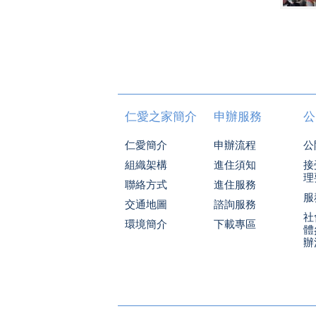
仁愛之家簡介
申辦服務
公
仁愛簡介
申辦流程
公
組織架構
進住須知
接
理
聯絡方式
進住服務
服
交通地圖
諮詢服務
社
環境簡介
下載專區
體
辦