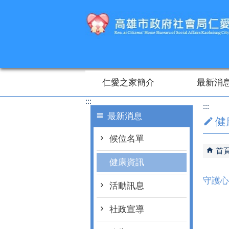
跳到主要內容區塊
仁愛之家簡介
最新消
:::
:::
最新消息
健
候位名單
首
健康資訊
守護心
活動訊息
社政宣導