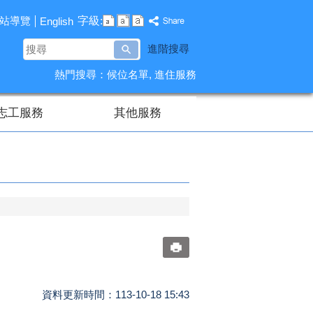
字級:
站導覽
English
搜
進階搜尋
尋
熱門搜尋：
候位名單
進住服務
志工服務
其他服務
資料更新時間：113-10-18 15:43