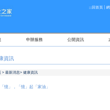
回首頁
網
:::
息
申辦服務
公開資訊
康資訊
頁
最新消息
健康資訊
「憶」，「憶」起「家油」