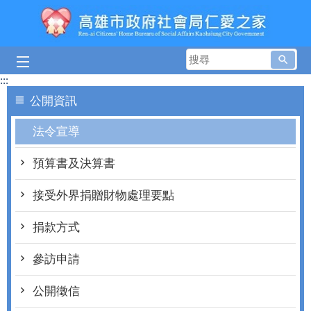
跳到主要內容區塊
搜
尋
:::
公開資訊
法令宣導
預算書及決算書
接受外界捐贈財物處理要點
捐款方式
參訪申請
公開徵信